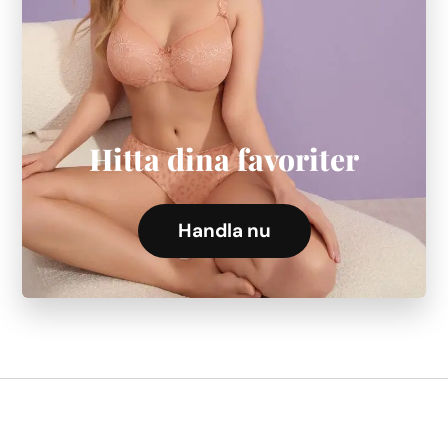
Hitta dina favoriter
Handla nu