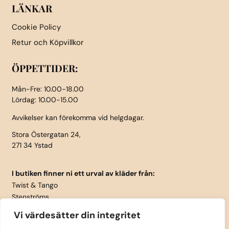
LÄNKAR
Cookie Policy
Retur och Köpvillkor
ÖPPETTIDER:
Mån-Fre: 10.00-18.00
Lördag: 10.00-15.00
Avvikelser kan förekomma vid helgdagar.
Stora Östergatan 24,
271 34 Ystad
I butiken finner ni ett urval av kläder från:
Twist & Tango
Stenströms
Part Two
Vi värdesätter din integritet
Isay