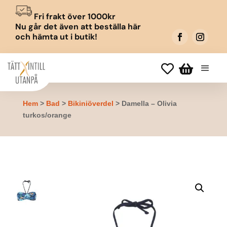
Fri frakt över 1000kr
Nu går det även att beställa här
och hämta ut i butik!


Hem
>
Bad
>
Bikiniöverdel
> Damella – Olivia
turkos/orange