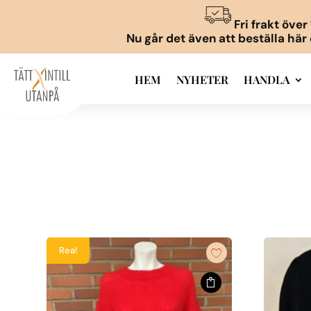
Fri frakt öve
Nu går det även att beställa här
HEM
NYHETER
HANDLA
Rea!