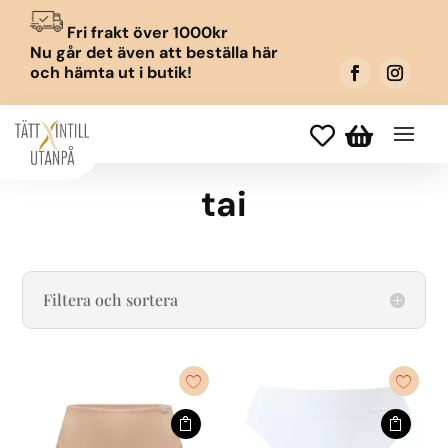
Fri frakt över 1000kr
Nu går det även att beställa här
och hämta ut i butik!


tai
Filtera och sortera