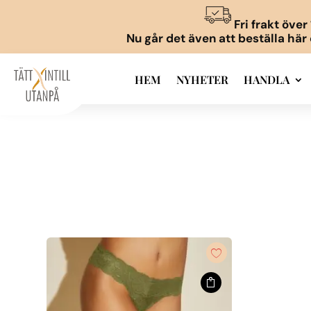
Fri frakt öve
Nu går det även att beställa här
HEM
NYHETER
HANDLA