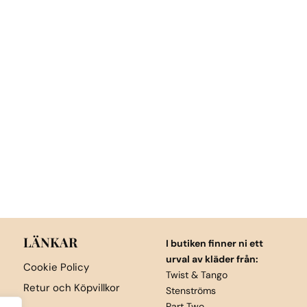
LÄNKAR
I butiken finner ni ett
urval av kläder från:
Cookie Policy
Twist & Tango
Retur och Köpvillkor
Stenströms
Part Two