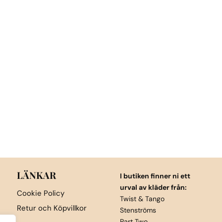
LÄNKAR
I butiken finner ni ett
urval av kläder från:
Cookie Policy
Twist & Tango
Retur och Köpvillkor
Stenströms
Part Two