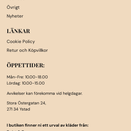
Övrigt
Nyheter
LÄNKAR
Cookie Policy
Retur och Köpvillkor
ÖPPETTIDER:
Mån-Fre: 10.00-18.00
Lördag: 10.00-15.00
Avvikelser kan förekomma vid helgdagar.
Stora Östergatan 24,
271 34 Ystad
I butiken finner ni ett urval av kläder från: