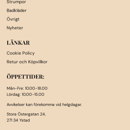
Strumpor
Badkläder
Övrigt
Nyheter
LÄNKAR
Cookie Policy
Retur och Köpvillkor
ÖPPETTIDER:
Mån-Fre: 10.00-18.00
Lördag: 10.00-15.00
Avvikelser kan förekomma vid helgdagar.
Stora Östergatan 24,
271 34 Ystad