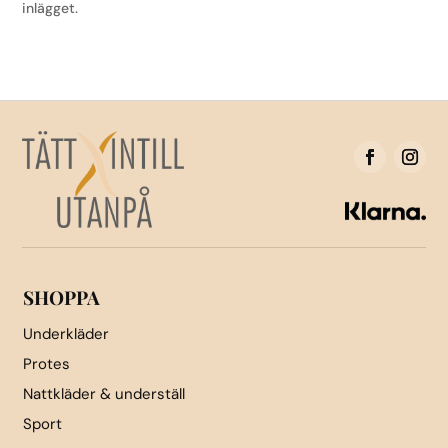
inlägget.
SHOPPA
Underkläder
Protes
Nattkläder & underställ
Sport