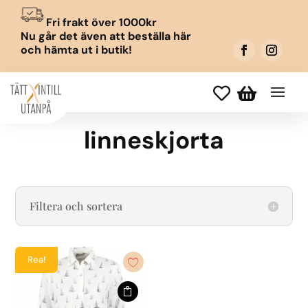
Fri frakt över 1000kr
Nu går det även att beställa här
och hämta ut i butik!


linneskjorta
Filtera och sortera
Rea!