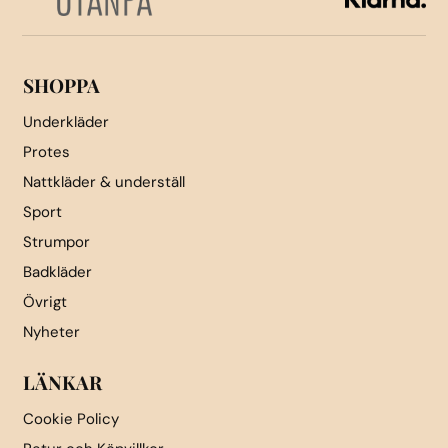
på
produktsidan
SHOPPA
Underkläder
Protes
Nattkläder & underställ
Sport
Strumpor
Badkläder
Övrigt
Nyheter
LÄNKAR
Cookie Policy