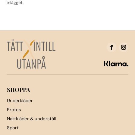
inlägget.
SHOPPA
Underkläder
Protes
Nattkläder & underställ
Sport