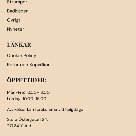
Strumpor
Badkläder
Övrigt
Nyheter
LÄNKAR
Cookie Policy
Retur och Köpvillkor
ÖPPETTIDER:
Mån-Fre: 10.00-18.00
Lördag: 10.00-15.00
Avvikelser kan förekomma vid helgdagar.
Stora Östergatan 24,
271 34 Ystad