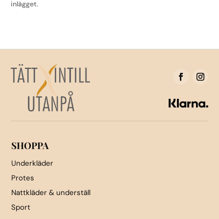
inlägget.
SHOPPA
Underkläder
Protes
Nattkläder & underställ
Sport