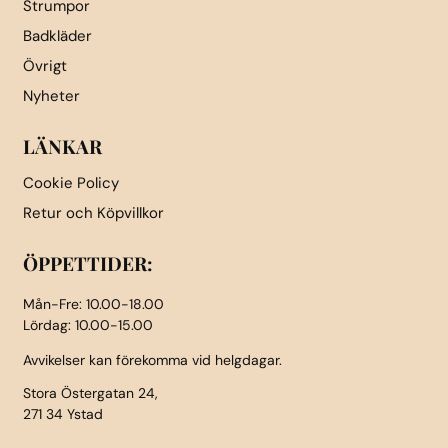
Strumpor
Badkläder
Övrigt
Nyheter
LÄNKAR
Cookie Policy
Retur och Köpvillkor
ÖPPETTIDER:
Mån-Fre: 10.00-18.00
Lördag: 10.00-15.00
Avvikelser kan förekomma vid helgdagar.
Stora Östergatan 24,
271 34 Ystad