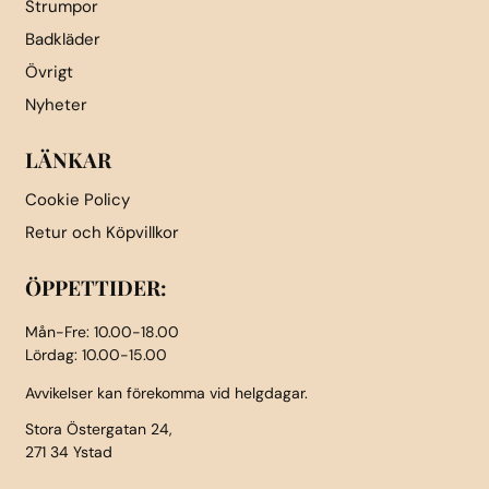
Strumpor
Badkläder
Övrigt
Nyheter
LÄNKAR
Cookie Policy
Retur och Köpvillkor
ÖPPETTIDER:
Mån-Fre: 10.00-18.00
Lördag: 10.00-15.00
Avvikelser kan förekomma vid helgdagar.
Stora Östergatan 24,
271 34 Ystad