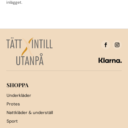
inlägget.
SHOPPA
Underkläder
Protes
Nattkläder & underställ
Sport