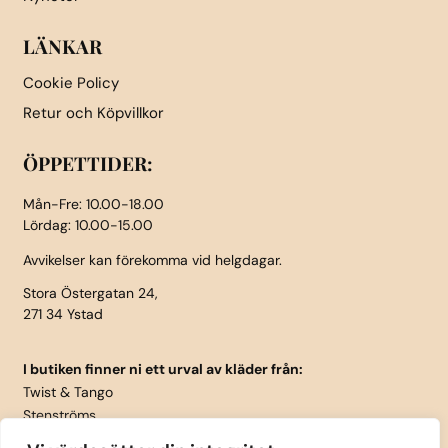
LÄNKAR
Cookie Policy
Retur och Köpvillkor
ÖPPETTIDER:
Mån-Fre: 10.00-18.00
Lördag: 10.00-15.00
Avvikelser kan förekomma vid helgdagar.
Stora Östergatan 24,
271 34 Ystad
I butiken finner ni ett urval av kläder från:
Twist & Tango
Stenströms
Part Two