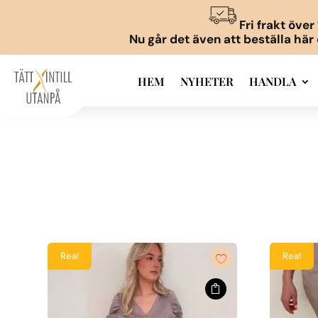
Fri frakt öve
Nu går det även att beställa här
HEM
NYHETER
HANDLA
Rea!
Rea!