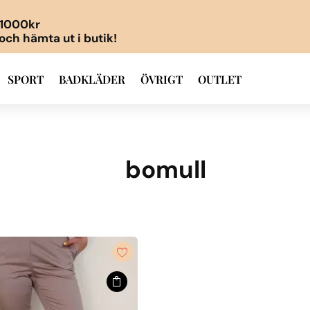
r 1000kr
 och hämta ut i butik!
SPORT
BADKLÄDER
ÖVRIGT
OUTLET
bomull