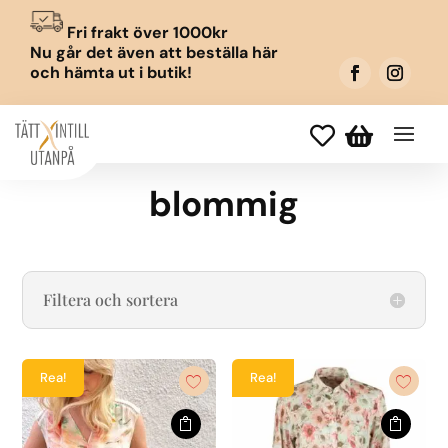
Fri frakt över 1000kr
Nu går det även att beställa här
och hämta ut i butik!


blommig
Filtera och sortera
Rea!
Rea!