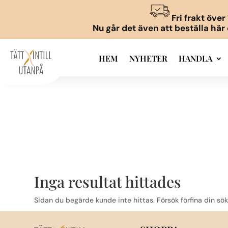
Fri frakt öve
Nu går det även att beställa här
HEM
NYHETER
HANDLA
Inga resultat hittades
Sidan du begärde kunde inte hittas. Försök förfina din sök