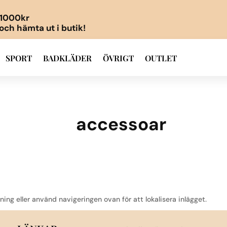
r 1000kr
 och hämta ut i butik!
SPORT
BADKLÄDER
ÖVRIGT
OUTLET
accessoar
ning eller använd navigeringen ovan för att lokalisera inlägget.