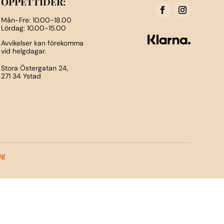
ÖPPETTIDER:
Mån-Fre: 10.00-18.00
Lördag: 10.00-15.00
Avvikelser kan förekomma
vid helgdagar.
Stora Östergatan 24,
271 34 Ystad
ng