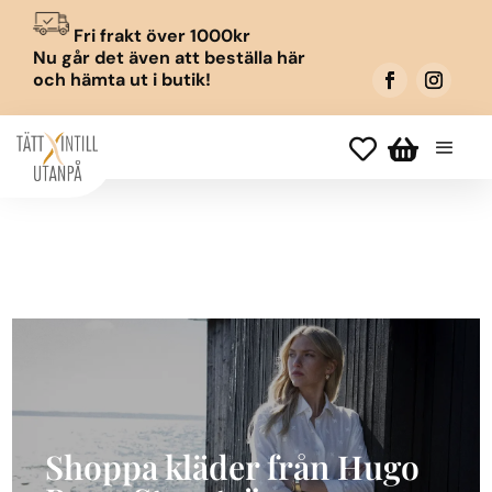
Fri frakt över 1000kr
Nu går det även att beställa här
och hämta ut i butik!


Shoppa kläder från Hugo