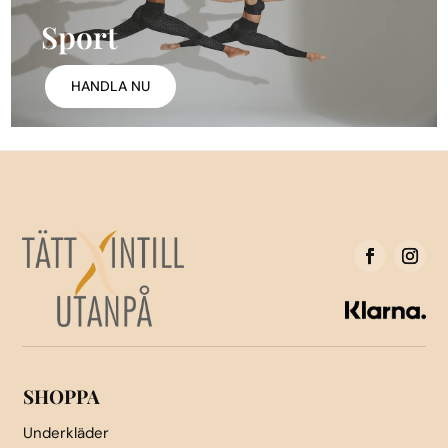
Sport
HANDLA NU
SHOPPA
Underkläder