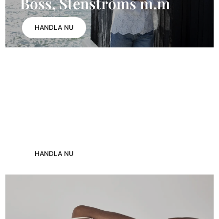
Boss, Stenströms m.m
HANDLA NU
Underkläder
HANDLA NU