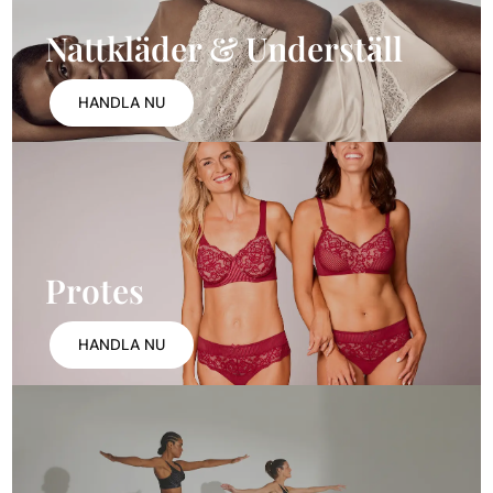
Nattkläder & Underställ
HANDLA NU
Protes
HANDLA NU